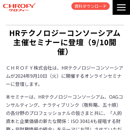
資料ダウンロード
TOP
HRテクノロジーコンソーシアム
Information & Tips
主催セミナーに登壇（9/10開
動画・資料ギャラリー
催）
パートナー
会社概要
ＣＨＲＯＦＹ株式会社は、HRテクノロジーコンソーシア
よくあるご質問
ムが2024年9月10日（火）に開催するオンラインセミナ
ーに登壇します。
本セミナーは、HRテクノロジーコンソーシアム、OAGコ
ンサルティング、ナラティブリンク（敬称略、五十順）
の各分野のプロフェッショナルの皆さまと共に、「人的
資本と企業価値の新たな関係：ISO 30414も提唱する財
務・非財務情報の統合」をテーマにお話しさせていただ