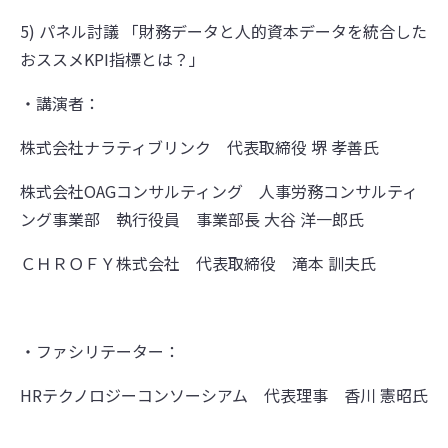
5) パネル討議 「財務データと人的資本データを統合した
おススメKPI指標とは？」
・講演者：
株式会社ナラティブリンク 代表取締役 堺 孝善氏
株式会社OAGコンサルティング 人事労務コンサルティ
ング事業部 執行役員 事業部長 大谷 洋一郎氏
ＣＨＲＯＦＹ株式会社 代表取締役 滝本 訓夫氏
・ファシリテーター：
HRテクノロジーコンソーシアム 代表理事 香川 憲昭氏