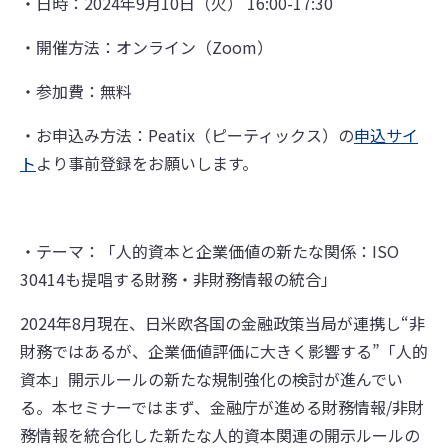
・日時：2024年9月10日（火） 16:00-17:30
・開催方法：オンライン（Zoom）
・参加費：無料
・お申込み方法：Peatix（ピーティックス）の
申込サイ
ト
より事前登録をお願いします。
・テーマ：「人的資本と企業価値の新たな関係：ISO
30414も提唱する財務・非財務情報の統合」
2024年8月現在、日米欧各国の金融政策当局が連携し“非
財務ではあるが、企業価値評価に大きく影響する”「人的
資本」開示ルールの新たな規制強化の検討が進んでい
る。本セミナーではまず、金融庁が進める財務情報/非財
務情報を統合化した新たな人的資本関連の開示ルールの