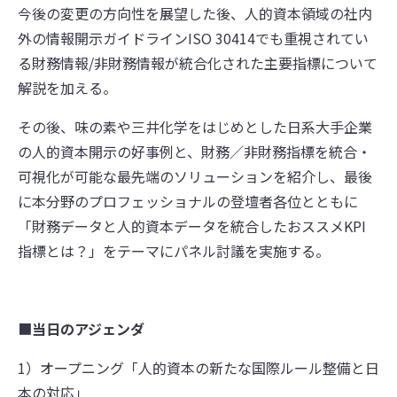
今後の変更の方向性を展望した後、人的資本領域の社内
外の情報開示ガイドラインISO 30414でも重視されてい
る財務情報/非財務情報が統合化された主要指標について
解説を加える。
その後、味の素や三井化学をはじめとした日系大手企業
の人的資本開示の好事例と、財務／非財務指標を統合・
可視化が可能な最先端のソリューションを紹介し、最後
に本分野のプロフェッショナルの登壇者各位とともに
「財務データと人的資本データを統合したおススメKPI
指標とは？」をテーマにパネル討議を実施する。
■
当日のアジェンダ
1）オープニング「人的資本の新たな国際ルール整備と日
本の対応」