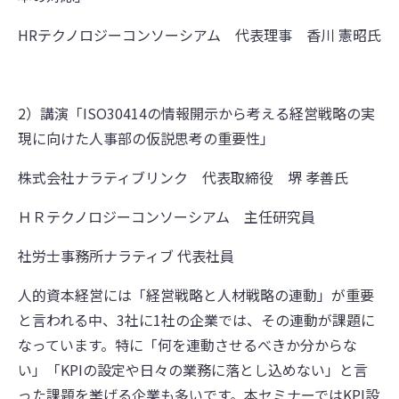
HRテクノロジーコンソーシアム 代表理事 香川 憲昭氏
2）講演「ISO30414の情報開示から考える経営戦略の実
現に向けた人事部の仮説思考の重要性」
株式会社ナラティブリンク 代表取締役 堺 孝善氏
ＨＲテクノロジーコンソーシアム 主任研究員
社労士事務所ナラティブ 代表社員
人的資本経営には「経営戦略と人材戦略の連動」が重要
と言われる中、3社に1社の企業では、その連動が課題に
なっています。特に「何を連動させるべきか分からな
い」「KPIの設定や日々の業務に落とし込めない」と言
った課題を挙げる企業も多いです。本セミナーではKPI設