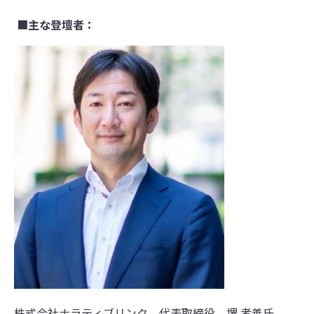
■
主な登壇者：
株式会社ナラティブリンク 代表取締役 堺 孝善氏