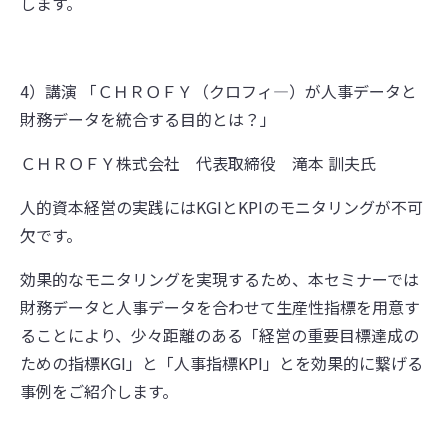
します。
4）講演 「­­ＣＨＲＯＦＹ（クロフィ―）が人事データと
財務データを統合する目的とは？」
ＣＨＲＯＦＹ株式会社 代表取締役 滝本 訓夫氏
人的資本経営の実践にはKGIとKPIのモニタリングが不可
欠です。
効果的なモニタリングを実現するため、本セミナーでは
財務データと人事データを合わせて生産性指標を用意す
ることにより、少々距離のある「経営の重要目標達成の
ための指標KGI」と「人事指標KPI」とを効果的に繋げる
事例をご紹介します。